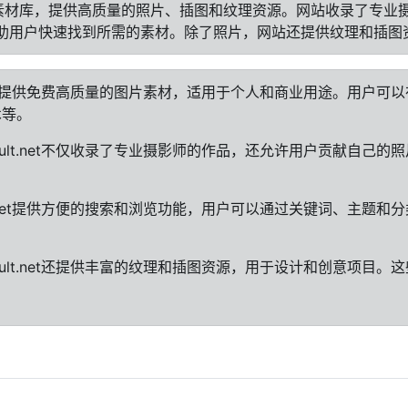
的在线图片素材库，提供高质量的照片、插图和纹理资源。网站收录了
助用户快速找到所需的素材。除了照片，网站还提供纹理和插图
ult.net提供免费高质量的图片素材，适用于个人和商业用途。用
术等。
kvault.net不仅收录了专业摄影师的作品，还允许用户贡献自
ault.net提供方便的搜索和浏览功能，用户可以通过关键词、主
vault.net还提供丰富的纹理和插图资源，用于设计和创意项