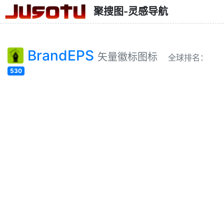
聚搜图-灵感导航
BrandEPS
矢量徽标图标
全球排名：
530