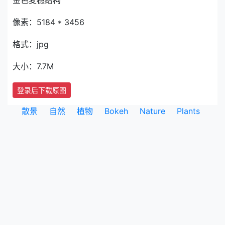
金色麦穗结构
像素：5184 * 3456
格式：jpg
大小：7.7M
登录后下载原图
散景
自然
植物
Bokeh
Nature
Plants