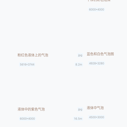
6000*4000
蓝色和白色气泡图
粉红色液体上的气泡
jpg
4928*3280
5616*3744
8.2m
液体中气泡
液体中的紫色气泡
jpg
4500*3000
6000*4000
16.5m