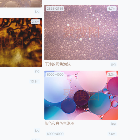
2838*2139
4.7m
jpg
2.4m
干净的彩色泡沫
jpg
jpg
6000*4000
3.3m
13.8m
蓝色和白色气泡图
jpg
jpg
6000*4000
7.6m