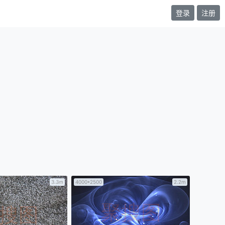
登录
注册
3.3m
4000*2500
2.2m