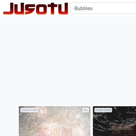
3264*2448
6m
5184*3456