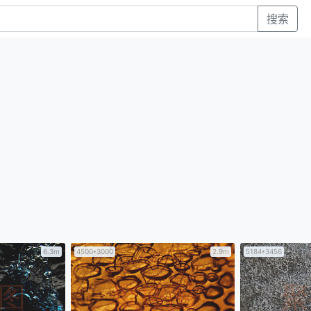
搜索
6.3m
4500*3000
2.9m
5184*3456