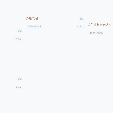
多色气泡
jpg
棕色抽象泡沫结构
3374*5054
8.3m
jpg
4000*6000
13.0m
jpg
8.6m