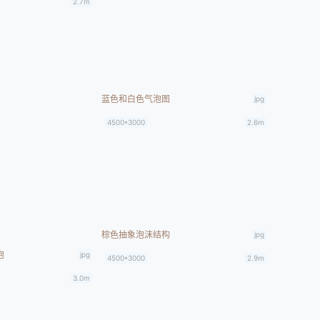
2.7m
蓝色和白色气泡图
jpg
4500*3000
2.6m
棕色抽象泡沫结构
jpg
泡
jpg
4500*3000
2.9m
3.0m