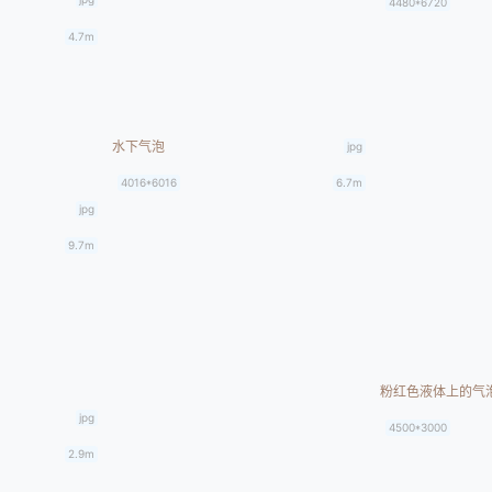
4480*6720
4.7m
水下气泡
jpg
4016*6016
6.7m
jpg
9.7m
粉红色液体上的气
jpg
4500*3000
2.9m