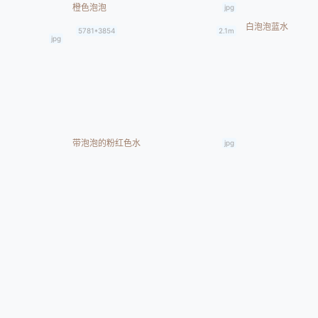
橙色泡泡
jpg
白泡泡蓝水
5781*3854
2.1m
jpg
带泡泡的粉红色水
jpg