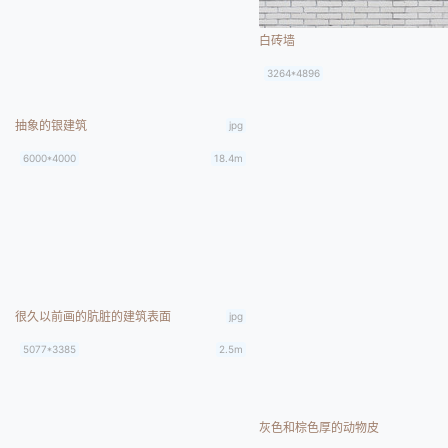
白砖墙
3264*4896
抽象的银建筑
jpg
6000*4000
18.4m
很久以前画的肮脏的建筑表面
jpg
5077*3385
2.5m
灰色和棕色厚的动物皮