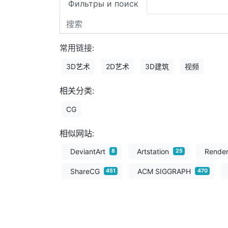
Фильтры и поиск
常用链接:
3D艺术
2D艺术
3D建筑
视频
相关分类:
CG
相似网站:
DeviantArt
Artstation
Render
8
25
ShareCG
ACM SIGGRAPH
451
470