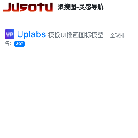
聚搜图-灵感导航
Uplabs
模板UI插画图标模型
全球排
名：
307