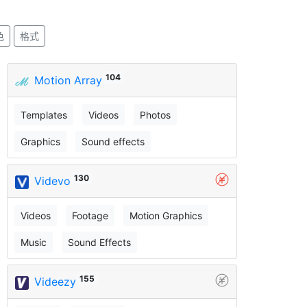
色
格式
104
Motion Array
Templates
Videos
Photos
Graphics
Sound effects
130
Videvo
Videos
Footage
Motion Graphics
Music
Sound Effects
155
Videezy