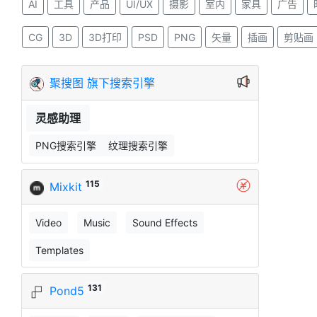
AI
工具
产品
UI/UX
摄影
室内
家具
广告
CG
3D
3D打印
PSD
PNG
矢量
插画
剪贴画
聚搜图 旗下搜索引擎
灵感助理
PNG搜索引擎
纹理搜索引擎
115
Mixkit
Video
Music
Sound Effects
Templates
131
Pond5