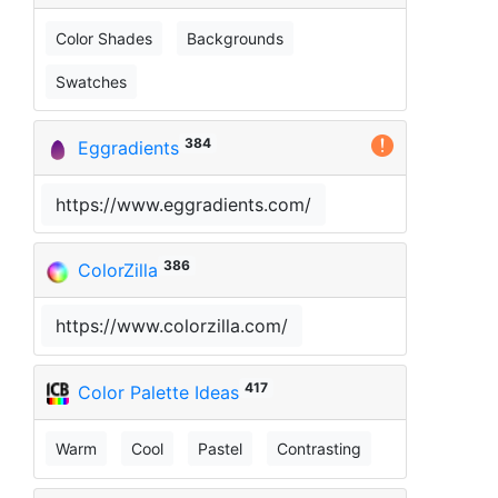
Color Shades
Backgrounds
Swatches
384
Eggradients
https://www.eggradients.com/
386
ColorZilla
https://www.colorzilla.com/
417
Color Palette Ideas
Warm
Cool
Pastel
Contrasting