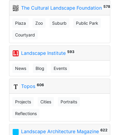
578
The Cultural Landscape Foundation
Plaza
Zoo
Suburb
Public Park
Courtyard
593
Landscape Institute
News
Blog
Events
606
Topos
Projects
Cities
Portraits
Reflections
622
Landscape Architecture Magazine